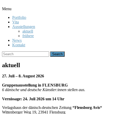
Toggle
Menu
Menu
Portfolio
Vita
Ausstellungen
aktuell
frühere
News
Kontakt
Search
for:
aktuell
27. Juli – 8. August 2026
Gruppenausstellung in FLENSBURG
6 dänische und deutsche Künstler:innen stellen aus.
Vernissage: 24. Juli 2026 um 14 Uhr
Verlagshaus der dänisch-deutschen Zeitung
“Flensborg Avis“
Wittenberger Weg 19, 23941 Flensburg