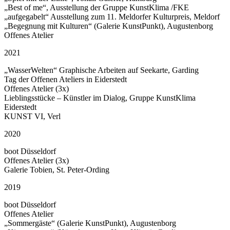
„Best of me“, Ausstellung der Gruppe KunstKlima /FKE
„aufgegabelt“ Ausstellung zum 11. Meldorfer Kulturpreis, Meldorf
„Begegnung mit Kulturen“ (Galerie KunstPunkt), Augustenborg
Offenes Atelier
2021
„WasserWelten“ Graphische Arbeiten auf Seekarte, Garding
Tag der Offenen Ateliers in Eiderstedt
Offenes Atelier (3x)
Lieblingsstücke – Künstler im Dialog, Gruppe KunstKlima
Eiderstedt
KUNST VI, Verl
2020
boot Düsseldorf
Offenes Atelier (3x)
Galerie Tobien, St. Peter-Ording
2019
boot Düsseldorf
Offenes Atelier
„Sommergäste“ (Galerie KunstPunkt), Augustenborg