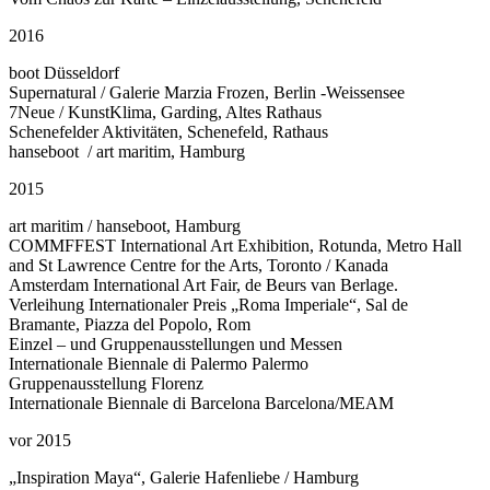
2016
boot Düsseldorf
Supernatural / Galerie Marzia Frozen, Berlin -Weissensee
7Neue / KunstKlima, Garding, Altes Rathaus
Schenefelder Aktivitäten, Schenefeld, Rathaus
hanseboot / art maritim, Hamburg
2015
art maritim / hanseboot, Hamburg
COMMFFEST International Art Exhibition, Rotunda, Metro Hall
and St Lawrence Centre for the Arts, Toronto / Kanada
Amsterdam International Art Fair, de Beurs van Berlage.
Verleihung Internationaler Preis „Roma Imperiale“, Sal de
Bramante, Piazza del Popolo, Rom
Einzel – und Gruppenausstellungen und Messen
Internationale Biennale di Palermo Palermo
Gruppenausstellung Florenz
Internationale Biennale di Barcelona Barcelona/MEAM
vor 2015
„Inspiration Maya“, Galerie Hafenliebe / Hamburg