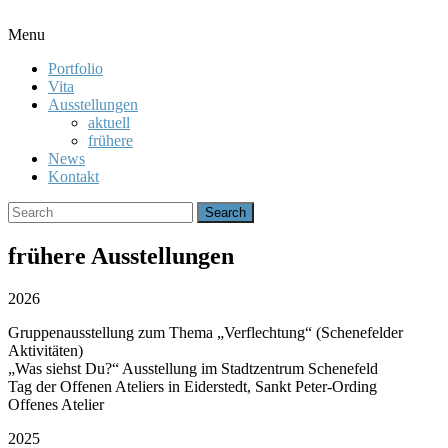
Toggle
Menu
Menu
Portfolio
Vita
Ausstellungen
aktuell
frühere
News
Kontakt
Search
for:
frühere Ausstellungen
2026
Gruppenausstellung zum Thema „Verflechtung“ (Schenefelder
Aktivitäten)
„Was siehst Du?“ Ausstellung im Stadtzentrum Schenefeld
Tag der Offenen Ateliers in Eiderstedt, Sankt Peter-Ording
Offenes Atelier
2025