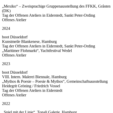
„Mexiko“ – Zweisprachige Gruppenausstellung des FFKK, Gråsten
(DK)
Tag der Offenen Ateliers in Eiderstedt, Sankt Peter-Ording
Offenes Atelier
2024
boot Düsseldorf
Kunstmeile Blankenese, Hamburg
Tag der Offenen Ateliers in Eiderstedt, Sankt Peter-Ording
„Maritimer Flohmarkt“, Yachtfestival Wedel
Offenes Atelier
2023
boot Düsseldorf
VIII. Intern. Malerei Biennale, Hamburg
„Mythos & Poesie – Poesie & Mythos“, Gemeinschaftsausstellung
Heidegrit Gröning / Friedrich Vossel
Tag der Offenen Ateliers in Eiderstedt
Offenes Atelier
2022
„Spiel mit der Linie“, Tonali Galerie, Hamburg